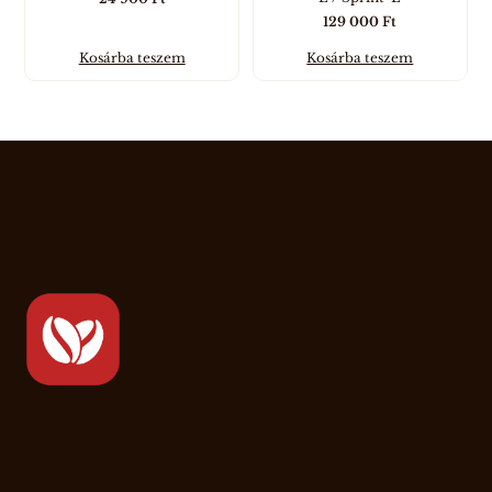
129 000
Ft
Kosárba teszem
Kosárba teszem