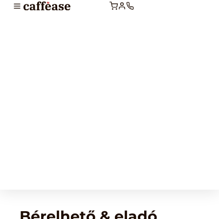
Bérelhető & eladó